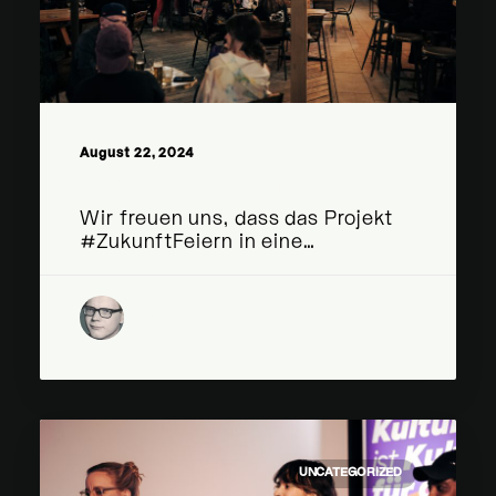
August 22, 2024
Updates für „Zukunft Feiern“
Wir freuen uns, dass das Projekt
#ZukunftFeiern in eine…
by Klubkomm
UNCATEGORIZED