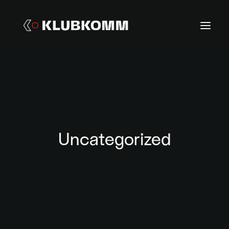
→ HOME
→ ÜBER UNS
→ PROJEKTE
→ MITGLIEDSCHAFT
Uncategorized
→ FÖRDERUNGEN