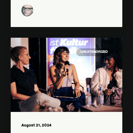
by Klubkomm
UNCATEGORIZED
August 21, 2024