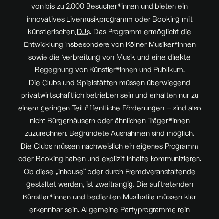
von bis zu 2.000 Besucher*innen und bieten ein
innovatives
Live
musikprogramm oder
Booking
mit
künstlerischen
DJs
. Das Programm ermöglicht die
Entwicklung insbesondere von Kölner Musiker*innen
sowie die Verbreitung von Musik und eine direkte
Begegnung von Künstler*innen und Publikum.
Die
Clubs
und Spielstätten müssen überwiegend
privatwirtschaftlich betrieben sein und erhalten nur zu
einem geringen Teil öffentliche Förderungen – sind also
nicht Bürgerhäusern oder ähnlichen Träger*innen
zuzurechnen. Begründete Ausnahmen sind möglich.
Die
Clubs
müssen nachweislich ein eigenes Programm
oder
Booking
haben und explizit Inhalte kommunizieren.
Ob diese „
inhouse“
oder durch Fremdveranstaltende
gestaltet werden, ist zweitrangig. Die auftretenden
Künstler*innen und bedienten Musikstile müssen klar
erkennbar sein. Allgemeine
Party
programme rein