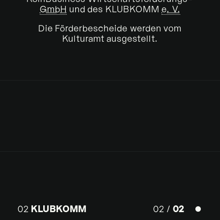
GmbH
und des KLUBKOMM
e. V.
Die Förderbescheide werden vom
Kulturamt ausgestellt.
02
KLUBKOMM
02 /
02
⏺