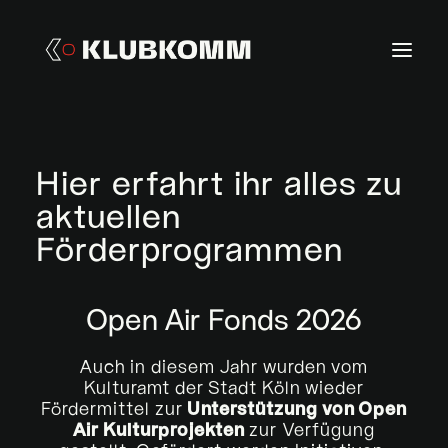
→ HOME
Hier erfahrt ihr alles zu
→ ÜBER UNS
aktuellen
→ PROJEKTE
Förderprogrammen
→ MITGLIEDSCHAFT
→ FÖRDERUNGEN
Open Air Fonds 2026
Auch in diesem Jahr wurden vom
Kulturamt der Stadt Köln wieder
Fördermittel zur
Unterstützung von
Open
Air
Kulturprojekten
zur Verfügung