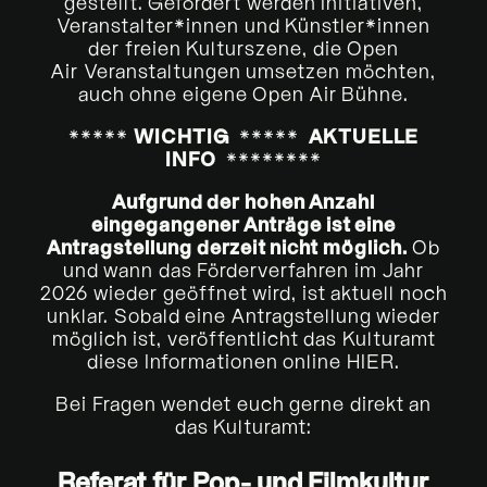
gestellt. Gefördert werden Initiativen,
Veranstalter*innen und Künstler*innen
der freien Kulturszene, die
Open
Air
Veranstaltungen umsetzen möchten,
auch ohne eigene
Open Air
Bühne.
*****
WICHTIG
*****
AKTUELLE
INFO
********
Aufgrund der hohen Anzahl
eingegangener Anträge ist eine
Antragstellung derzeit nicht möglich.
Ob
und wann das Förderverfahren im Jahr
2026 wieder geöffnet wird, ist aktuell noch
unklar. Sobald eine Antragstellung wieder
möglich ist, veröffentlicht das Kulturamt
diese Informationen online HIER.
Bei Fragen wendet euch gerne direkt an
das Kulturamt:
Referat für Pop- und Filmkultur