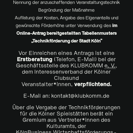
Nennung der anzuschaffenden Veranstaltungstechnik
Begründung der Maßnahme
Auflistung der Kosten, Angabe des Eigenanteils und
gewünschte Förderhöhe unter Verwendung des
im
Online
-Antrag bereitgestellten Tabellenmusters
„Technikförderung der Stadt Köln“
Vor Einreichen eines Antrags ist eine
Erstberatung
(Telefon,
E-Mail
) bei der
Geschäftsstelle des KLUBKOMM
e. V.
,
dem Interessenverband der Kölner
Clubs
und
Veranstalter*innen,
verpflichtend.
E-Mail an: kontakt@klubkomm.de
Über die Vergabe der Technikförderungen
für die Kölner Spielstätten berät ein
Gremium aus Vertreter*innen des
Kulturamts, der
Köln
Business
Wirtschaftsförderungs-